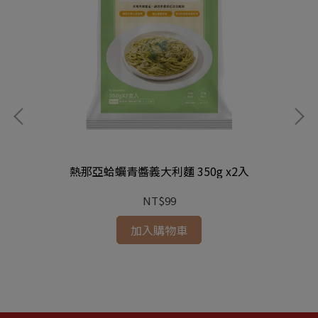
熱那亞蛤蠣青醬義大利麵 350g x2入
NT$99
加入購物車