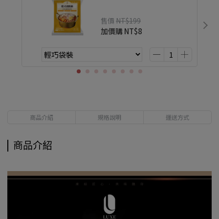
售價
NT$199
加價購
NT$8
商品介紹
規格說明
運送方式
商品介紹